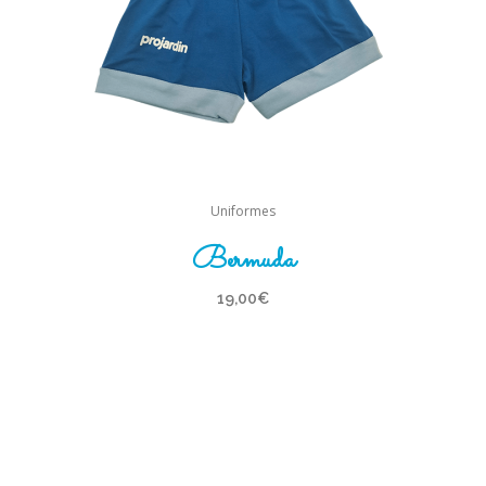
Uniformes
Bermuda
19,00
€