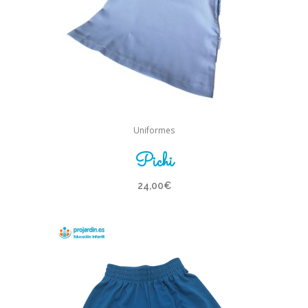
Uniformes
Pichi
24,00
€